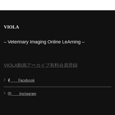
VIOLA
– Veterinary Imaging Online LeArning –
VIOLA動画アーカイブ有料会員登録
Facebook
Instagram