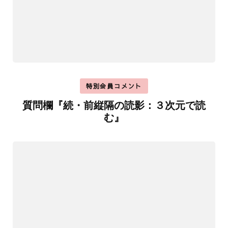
特別会員コメント
質問欄『続・前縦隔の読影：３次元で読
む』