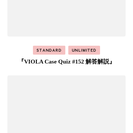
STANDARD
UNLIMITED
『VIOLA Case Quiz #152 解答解説』