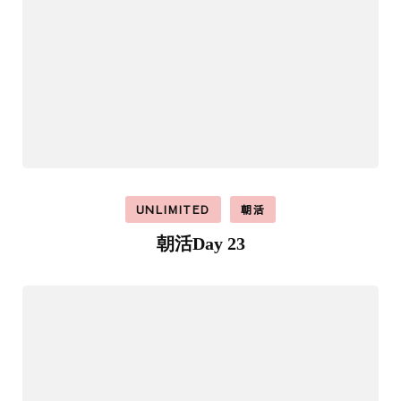
UNLIMITED
朝活
朝活Day 23