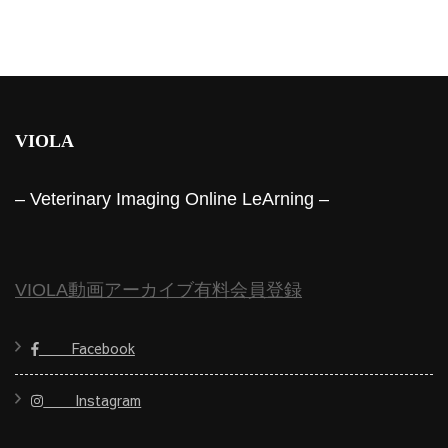
VIOLA
– Veterinary Imaging Online LeArning –
VIOLA動画アーカイブ有料会員登録
Facebook
Instagram