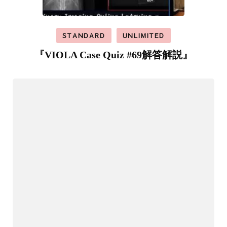
STANDARD
UNLIMITED
『VIOLA Case Quiz #69解答解説』