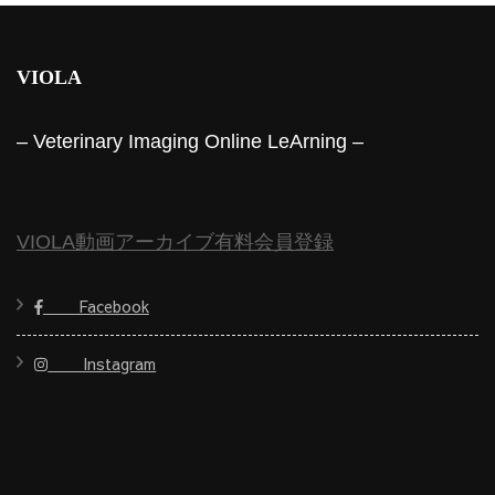
VIOLA
– Veterinary Imaging Online LeArning –
VIOLA動画アーカイブ有料会員登録
Facebook
Instagram