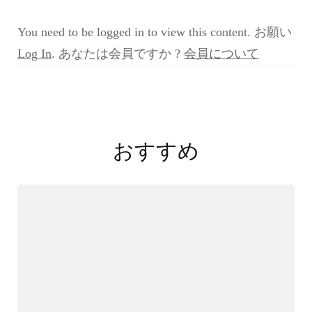
You need to be logged in to view this content. お願い
Log In
. あなたは会員ですか ?
会員について
投
稿
おすすめ
ナ
ビ
ゲ
ー
シ
ョ
ン