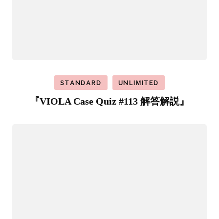
STANDARD
UNLIMITED
『VIOLA Case Quiz #113 解答解説』