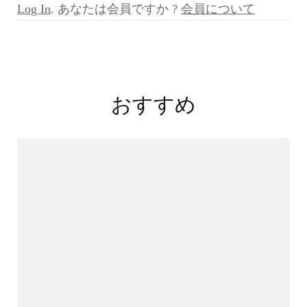
Log In
. あなたは会員ですか ?
会員について
投
稿
おすすめ
ナ
ビ
ゲ
ー
シ
ョ
ン