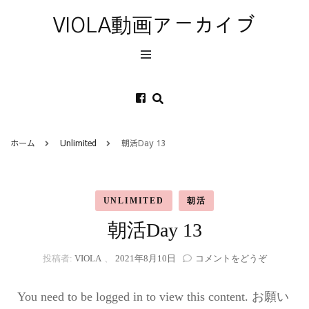
VIOLA動画アーカイブ
ホーム
Unlimited
朝活Day 13
UNLIMITED
朝活
朝活Day 13
(朝
投稿者:
VIOLA
、
2021年8月10日
コメントをどうぞ
活
Day
You need to be logged in to view this content. お願い
13)