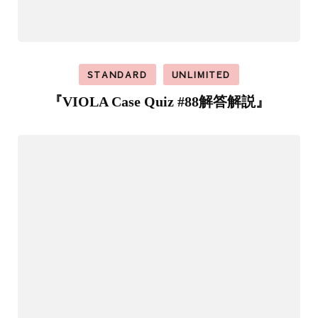
STANDARD
UNLIMITED
『VIOLA Case Quiz #88解答解説』