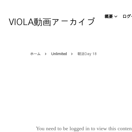
概要
ログ
VIOLA動画アーカイブ
VIOLA
VIOL
ホーム
Unlimited
朝活Day 18
について
AIR Japa
You need to be logged in to view this co