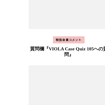
特別会員コメント
質問欄『VIOLA Case Quiz 105への
問』