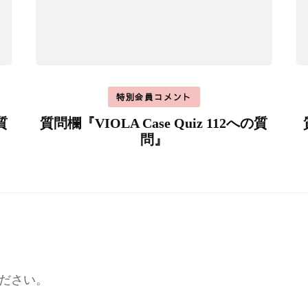
特別会員コメント
質
質問欄『VIOLA Case Quiz 112への質
問』
ださい。