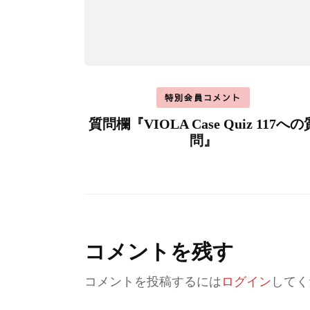
特別会員コメント
質問欄『VIOLA Case Quiz 117への
問』
コメントを残す
コメントを投稿するには
ログイン
してく