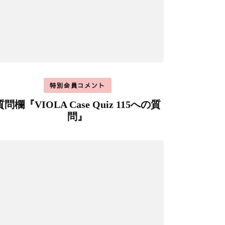
特別会員コメント
質問欄『VIOLA Case Quiz 115への質
問』