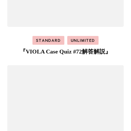
STANDARD
UNLIMITED
『VIOLA Case Quiz #72解答解説』