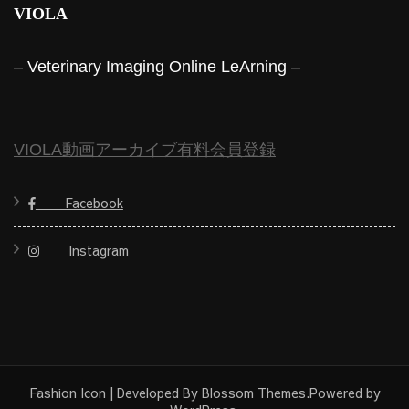
VIOLA
– Veterinary Imaging Online LeArning –
VIOLA動画アーカイブ有料会員登録
Facebook
Instagram
Fashion Icon | Developed By
Blossom Themes
.Powered by