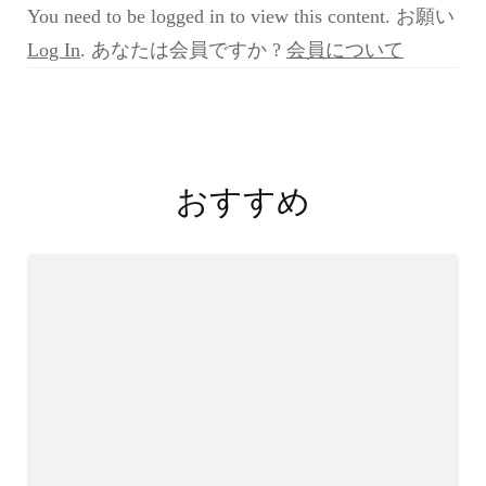
You need to be logged in to view this content. お願い
Log In
. あなたは会員ですか ?
会員について
投
稿
おすすめ
ナ
ビ
ゲ
ー
シ
ョ
ン