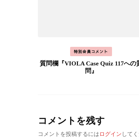
特別会員コメント
質問欄『VIOLA Case Quiz 117への
問』
コメントを残す
コメントを投稿するには
ログイン
してく