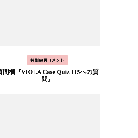
特別会員コメント
質問欄『VIOLA Case Quiz 115への質
問』