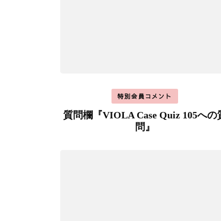
特別会員コメント
質問欄『VIOLA Case Quiz 105への
問』