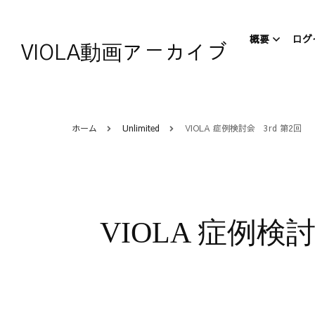
概要
ログ
VIOLA動画アーカイブ
VIOLA
VIOL
ホーム
Unlimited
VIOLA 症例検討会 3rd 第2回 
について
AIR Japa
VIOLA 症例検討