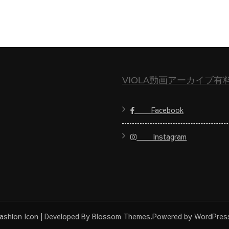
VIOLA動画アーカイブ有
Facebook
Instagram
ashion Icon | Developed By
Blossom Themes
.Powered by
WordPres