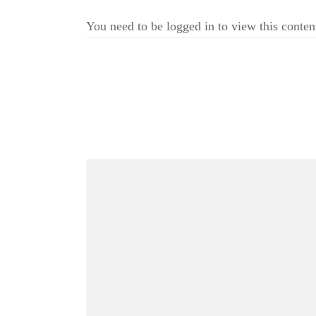
You need to be logged in to view this co
投
稿
ナ
ビ
ゲ
ー
シ
ョ
ン