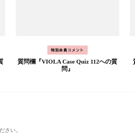
特別会員コメント
質
質問欄『VIOLA Case Quiz 112への質
問』
ださい。