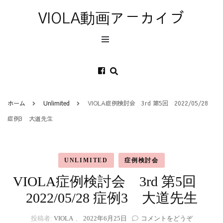
VIOLA動画アーカイブ
ホーム
Unlimited
VIOLA症例検討会 3rd 第5回 2022/05/28
症例3 大道先生
UNLIMITED
症例検討会
VIOLA症例検討会 3rd 第5回
2022/05/28 症例3 大道先生
(VIOLA
投稿者:
VIOLA
、
2022年6月25日
コメントをどうぞ