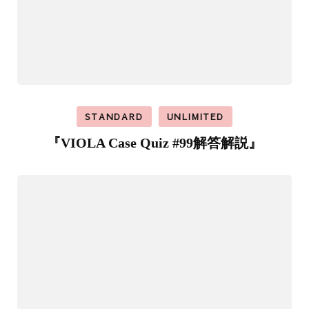
STANDARD
UNLIMITED
『VIOLA Case Quiz #99解答解説』