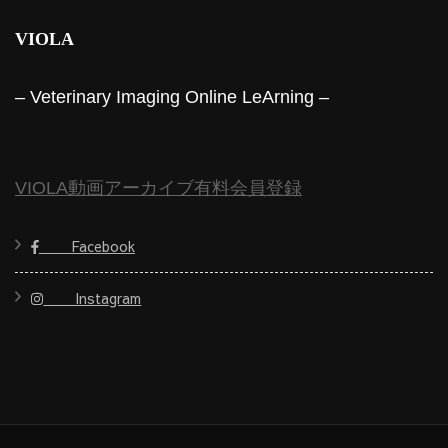
VIOLA
– Veterinary Imaging Online LeArning –
VIOLA動画アーカイブ有料会員登録
Facebook
Instagram