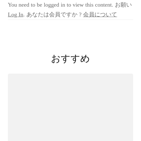
You need to be logged in to view this content. お願い
Log In
. あなたは会員ですか ?
会員について
投
稿
おすすめ
ナ
ビ
ゲ
ー
シ
ョ
ン