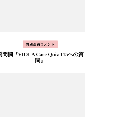
特別会員コメント
質問欄『VIOLA Case Quiz 115への質
問』