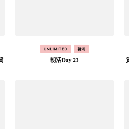
UNLIMITED
朝活
質
朝活Day 23