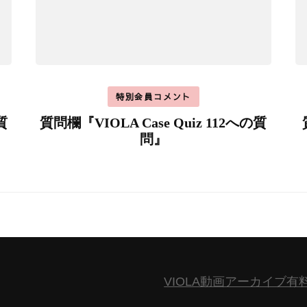
特別会員コメント
質
質問欄『VIOLA Case Quiz 112への質
問』
VIOLA動画アーカイブ有