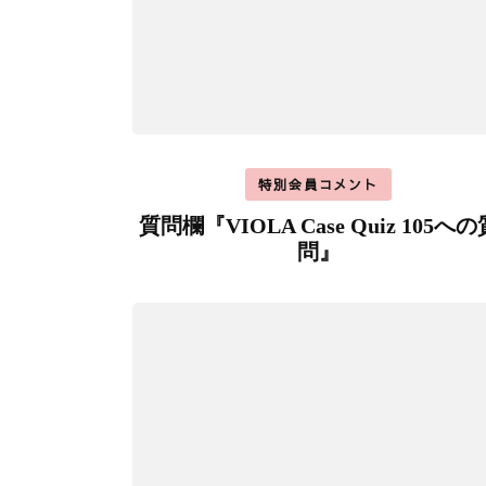
特別会員コメント
質問欄『VIOLA Case Quiz 105への
問』