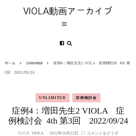
VIOLA動画アーカイブ
ホーム
Unlimited
症例4：増田先生2 VIOLA 症例検討会 4th 第
3回 2022/09/24
UNLIMITED
症例検討会
症例4：増田先生2 VIOLA 症
例検討会 4th 第3回 2022/09/24
(症
投稿者:
VIOLA
、
2022年10月22日
コメントをどうぞ